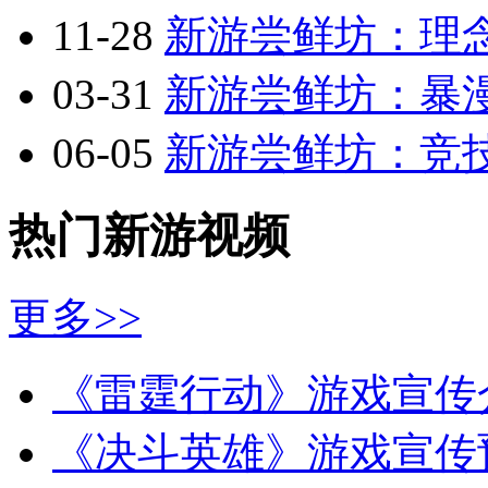
11-28
新游尝鲜坊：理念
03-31
新游尝鲜坊：暴漫乱
06-05
新游尝鲜坊：竞技
热门新游视频
更多>>
《雷霆行动》游戏宣传
《决斗英雄》游戏宣传