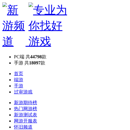
PC端
共
44798
款
手游
共
18097
款
首页
端游
手游
过审游戏
新游期待榜
热门网游榜
新游测试表
网游开服表
怀旧频道