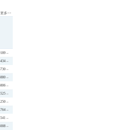
更多>>
9189
8434
6730
5880
5806
5525
4250
3764
3541
3008