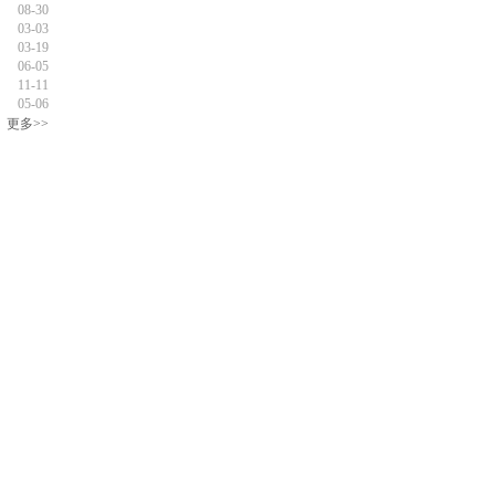
08-30
03-03
03-19
06-05
11-11
05-06
更多>>