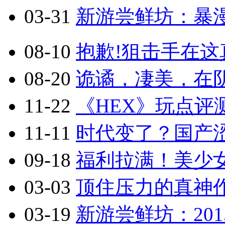
03-31
新游尝鲜坊：暴漫乱
08-10
抱歉!狙击手在这真
08-20
诡谲，凄美，在阴
11-22
《HEX》玩点评
11-11
时代变了？国产涩
09-18
福利拉满！美少
03-03
顶住压力的真神作
03-19
新游尝鲜坊：201