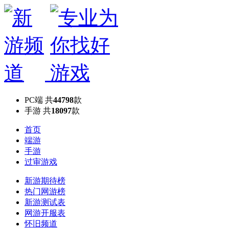
PC端
共
44798
款
手游
共
18097
款
首页
端游
手游
过审游戏
新游期待榜
热门网游榜
新游测试表
网游开服表
怀旧频道