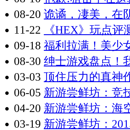
08-20
诡谲，凄美，在阴
11-22
《HEX》玩点评
09-18
福利拉满！美少
08-30
绅士游戏盘点！
03-03
顶住压力的真神作
06-05
新游尝鲜坊：竞技
04-20
新游尝鲜坊：海空
03-19
新游尝鲜坊：201