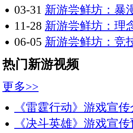
03-31
新游尝鲜坊：暴漫乱
11-28
新游尝鲜坊：理念
06-05
新游尝鲜坊：竞技
热门新游视频
更多>>
《雷霆行动》游戏宣传
《决斗英雄》游戏宣传