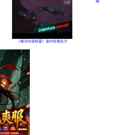
曝
《银河垃圾联盟》新内容预告片