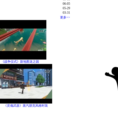
06-05
05-29
03-31
更多>>
《战争仪式》新地图龙之园
《灵魂武器》蒸汽朋克风格时装