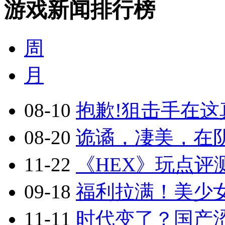
游戏新闻排行榜
周
月
08-10
抱歉!狙击手在这真
08-20
诡谲，凄美，在阴
11-22
《HEX》玩点评
09-18
福利拉满！美少
11-11
时代变了？国产涩