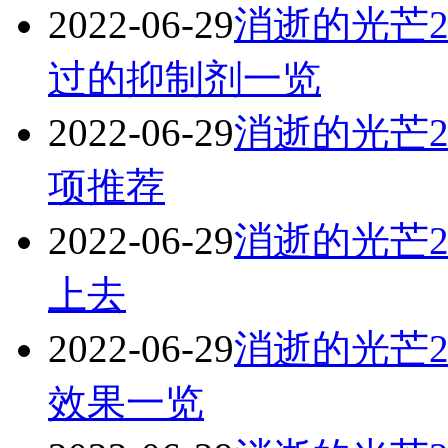
2022-06-29
消逝的光芒
过的抑制剂一览
2022-06-29
消逝的光芒
项推荐
2022-06-29
消逝的光芒
上去
2022-06-29
消逝的光芒
效果一览