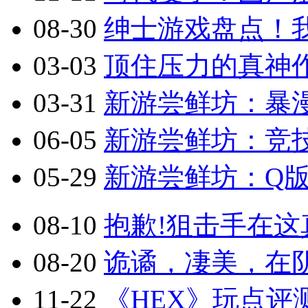
08-30
绅士游戏盘点！
03-03
顶住压力的真神作
03-31
新游尝鲜坊：暴漫乱
06-05
新游尝鲜坊：竞技
05-29
新游尝鲜坊：Q版2.
08-10
抱歉!狙击手在这真
08-20
诡谲，凄美，在阴
11-22
《HEX》玩点评