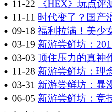
11-22
《HEX》玩点评
11-11
时代变了？国产涩
09-18
福利拉满！美少
03-19
新游尝鲜坊：201
03-03
顶住压力的真神作
11-28
新游尝鲜坊：理念
03-31
新游尝鲜坊：暴漫乱
06-05
新游尝鲜坊：竞技