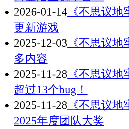
2026-01-14
《不思议地牢
更新游戏
2025-12-03
《不思议地
多内容
2025-11-28
《不思议地
超过13个bug！
2025-11-28
《不思议地
2025年度团队大奖