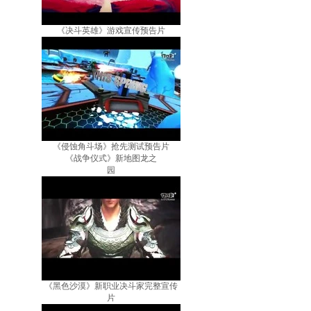
《决斗英雄》游戏宣传预告片
《侵蚀角斗场》抢先测试预告片
《战争仪式》新地图龙之
园
《黑色沙漠》新职业决斗家完整宣传
片