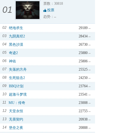
票数：30818
01
投票
趋势：
02
绝地求生
29189
03
九阴真经2
28434
04
黑色沙漠
26730
05
奇迹2
25880
06
神佑
25806
07
失落的方舟
25525
08
生死狙击2
24250
09
BBQ计划
23764
10
超激斗梦境
23541
11
MU：传奇
23008
12
天堂永恒
22755
13
无畏契约
20938
14
堡垒之夜
20888