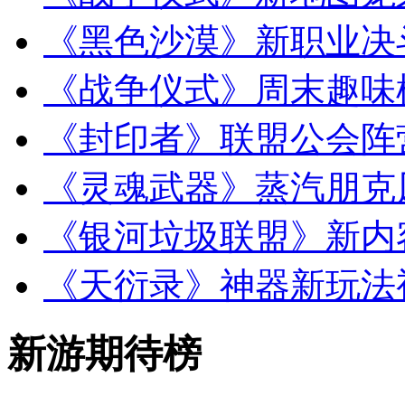
《黑色沙漠》新职业决
《战争仪式》周末趣味
《封印者》联盟公会阵
《灵魂武器》蒸汽朋克
《银河垃圾联盟》新内
《天衍录》神器新玩法
新游期待榜