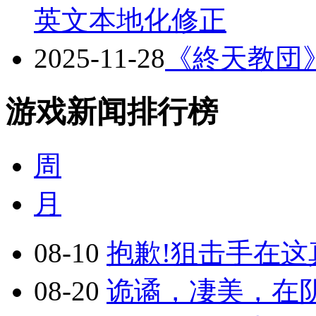
英文本地化修正
2025-11-28
《終天教団》
游戏新闻排行榜
周
月
08-10
抱歉!狙击手在这真
08-20
诡谲，凄美，在阴