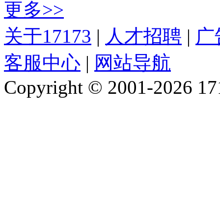
更多>>
关于17173
|
人才招聘
|
广
客服中心
|
网站导航
Copyright © 2001-2026 1717