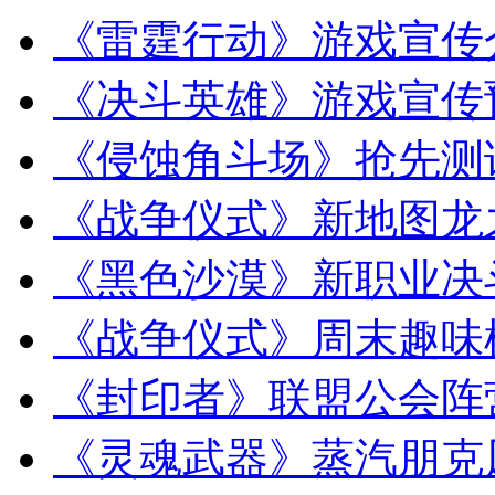
《雷霆行动》游戏宣传
《决斗英雄》游戏宣传
《侵蚀角斗场》抢先测
《战争仪式》新地图龙
《黑色沙漠》新职业决
《战争仪式》周末趣味
《封印者》联盟公会阵
《灵魂武器》蒸汽朋克