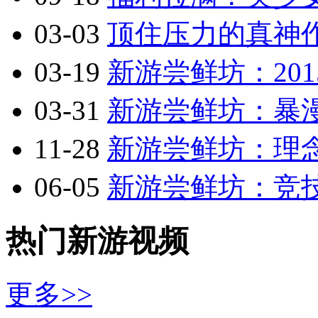
03-03
顶住压力的真神作
03-19
新游尝鲜坊：201
03-31
新游尝鲜坊：暴漫乱
11-28
新游尝鲜坊：理念
06-05
新游尝鲜坊：竞技
热门新游视频
更多>>