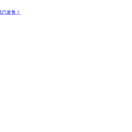
姆》现已发售！