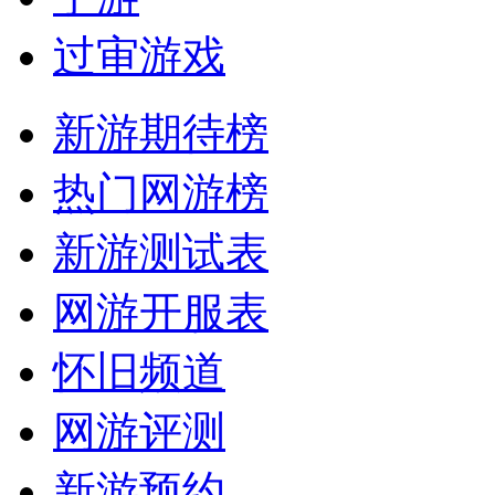
过审游戏
新游期待榜
热门网游榜
新游测试表
网游开服表
怀旧频道
网游评测
新游预约