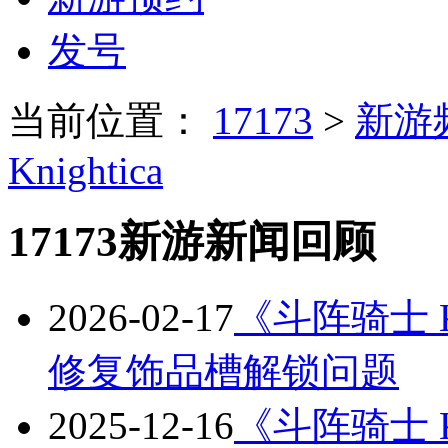
发号
当前位置：
17173
>
新游
Knightica
17173新游新闻回顾
2026-02-17
《斗阵骑士 Kni
修复饰品槽解锁问题
2025-12-16
《斗阵骑士 K