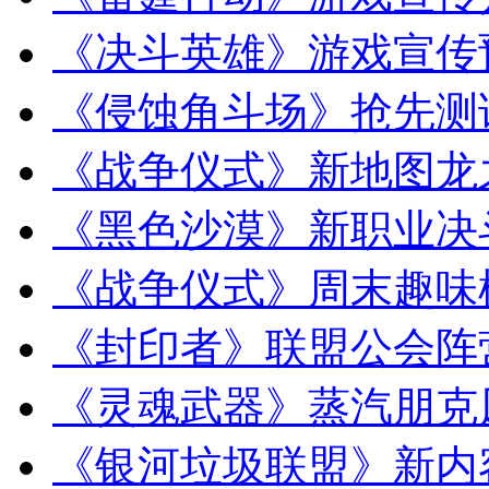
《决斗英雄》游戏宣传
《侵蚀角斗场》抢先测
《战争仪式》新地图龙
《黑色沙漠》新职业决
《战争仪式》周末趣味
《封印者》联盟公会阵
《灵魂武器》蒸汽朋克
《银河垃圾联盟》新内