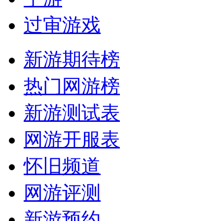
过审游戏
新游期待榜
热门网游榜
新游测试表
网游开服表
怀旧频道
网游评测
新游预约