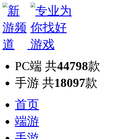
PC端
共
44798
款
手游
共
18097
款
首页
端游
手游