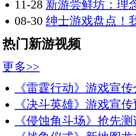
11-28
新游尝鲜坊：理念
08-30
绅士游戏盘点！
热门新游视频
更多>>
《雷霆行动》游戏宣传
《决斗英雄》游戏宣传
《侵蚀角斗场》抢先测