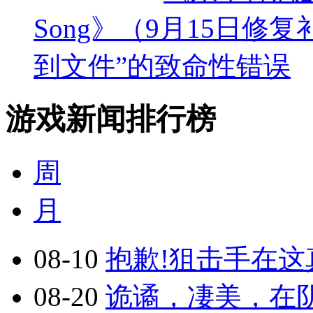
Song》（9月15日修
到文件”的致命性错误
游戏新闻排行榜
周
月
08-10
抱歉!狙击手在这真
08-20
诡谲，凄美，在阴