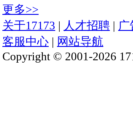
更多>>
关于17173
|
人才招聘
|
广
客服中心
|
网站导航
Copyright © 2001-2026 1717