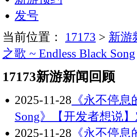
发号
当前位置：
17173
>
新游
之歌 ~ Endless Black Song
17173新游新闻回顾
2025-11-28
《永不停息的黑暗
Song》【开发者想说
2025-11-28
《永不停息的黑暗