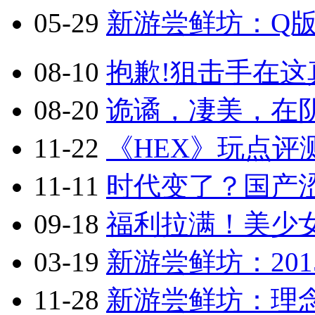
05-29
新游尝鲜坊：Q版2.
08-10
抱歉!狙击手在这真
08-20
诡谲，凄美，在阴
11-22
《HEX》玩点评
11-11
时代变了？国产涩
09-18
福利拉满！美少
03-19
新游尝鲜坊：201
11-28
新游尝鲜坊：理念