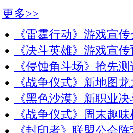
更多>>
《雷霆行动》游戏宣传
《决斗英雄》游戏宣传
《侵蚀角斗场》抢先测
《战争仪式》新地图龙
《黑色沙漠》新职业决
《战争仪式》周末趣味
《封印者》联盟公会阵