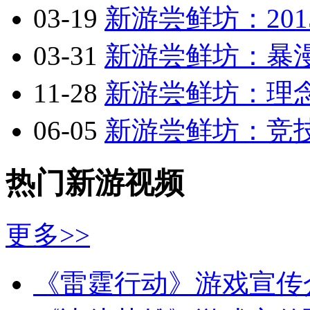
03-19
新游尝鲜坊：201
03-31
新游尝鲜坊：暴漫乱
11-28
新游尝鲜坊：理念
06-05
新游尝鲜坊：竞技
热门新游视频
更多>>
《雷霆行动》游戏宣传