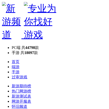
PC端
共
44798
款
手游
共
18097
款
首页
端游
手游
过审游戏
新游期待榜
热门网游榜
新游测试表
网游开服表
怀旧频道