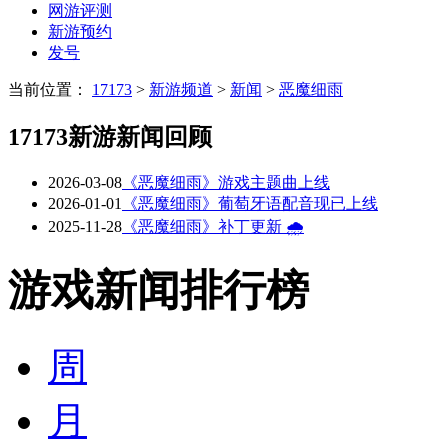
网游评测
新游预约
发号
当前位置：
17173
>
新游频道
>
新闻
>
恶魔细雨
17173新游新闻回顾
2026-03-08
《恶魔细雨》游戏主题曲上线
2026-01-01
《恶魔细雨》葡萄牙语配音现已上线
2025-11-28
《恶魔细雨》补丁更新 🌧️
游戏新闻排行榜
周
月