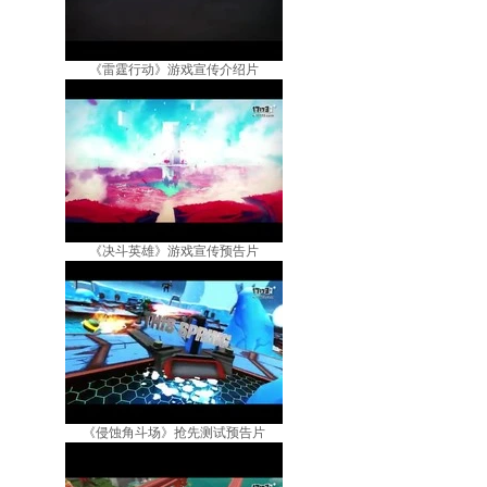
《雷霆行动》游戏宣传介绍片
《决斗英雄》游戏宣传预告片
《侵蚀角斗场》抢先测试预告片