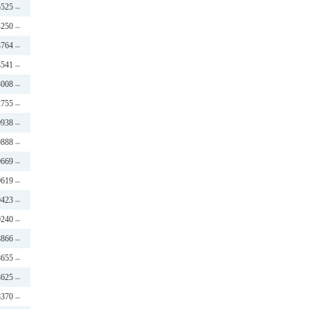
5525
4250
3764
3541
3008
2755
0938
0888
0669
0619
0423
0240
8866
8655
8625
8370