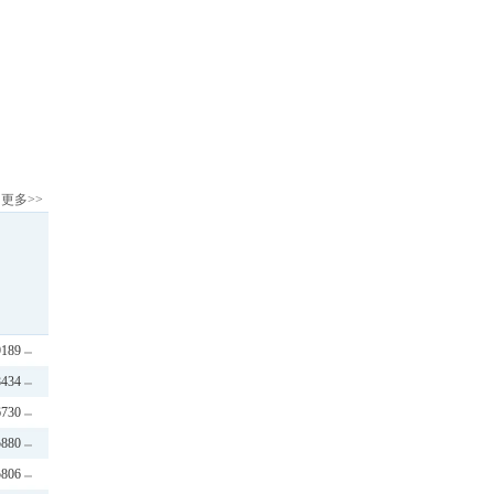
更多>>
9189
8434
6730
5880
5806