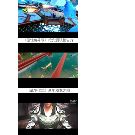
《侵蚀角斗场》抢先测试预告片
《战争仪式》新地图龙之园