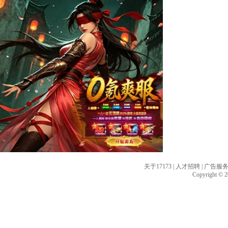
关于17173
|
人才招聘
|
广告服
Copyright © 20