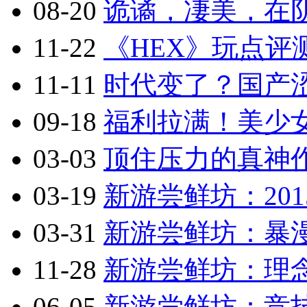
08-20
诡谲，凄美，在阴
11-22
《HEX》玩点评
11-11
时代变了？国产涩
09-18
福利拉满！美少
03-03
顶住压力的真神作
03-19
新游尝鲜坊：201
03-31
新游尝鲜坊：暴漫乱
11-28
新游尝鲜坊：理念
06-05
新游尝鲜坊：竞技