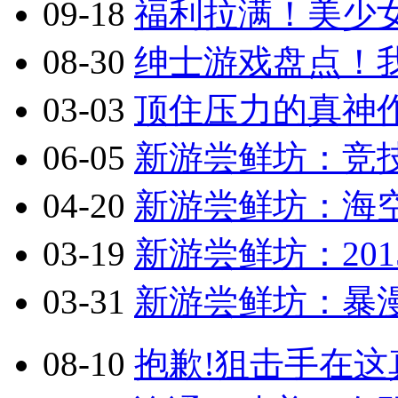
09-18
福利拉满！美少
08-30
绅士游戏盘点！
03-03
顶住压力的真神作
06-05
新游尝鲜坊：竞技
04-20
新游尝鲜坊：海空
03-19
新游尝鲜坊：201
03-31
新游尝鲜坊：暴漫乱
08-10
抱歉!狙击手在这真