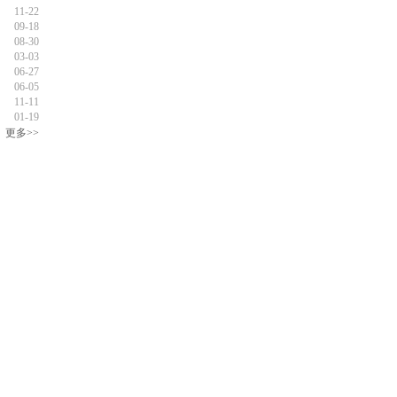
11-22
09-18
08-30
03-03
06-27
06-05
11-11
01-19
更多>>