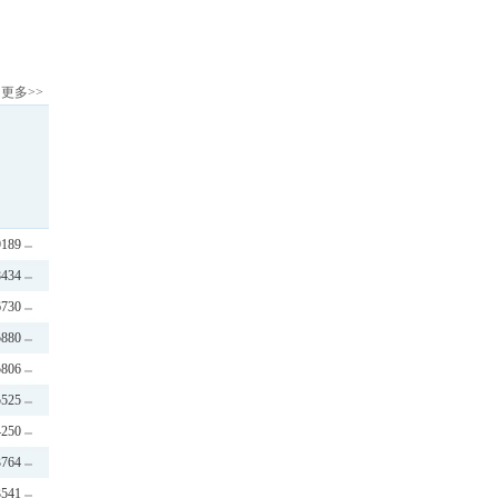
更多>>
9189
8434
6730
5880
5806
5525
4250
3764
3541