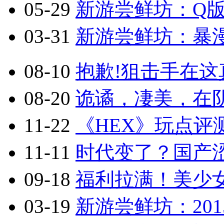
05-29
新游尝鲜坊：Q版2.
03-31
新游尝鲜坊：暴漫乱
08-10
抱歉!狙击手在这真
08-20
诡谲，凄美，在阴
11-22
《HEX》玩点评
11-11
时代变了？国产涩
09-18
福利拉满！美少
03-19
新游尝鲜坊：201