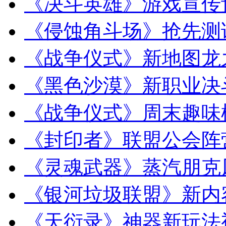
《决斗英雄》游戏宣传
《侵蚀角斗场》抢先测
《战争仪式》新地图龙
《黑色沙漠》新职业决
《战争仪式》周末趣味
《封印者》联盟公会阵
《灵魂武器》蒸汽朋克
《银河垃圾联盟》新内
《天衍录》神器新玩法