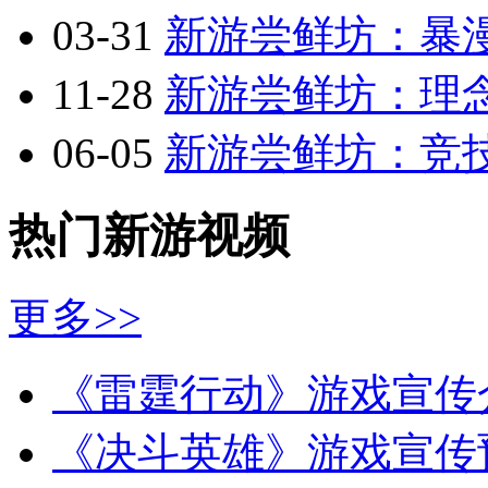
03-31
新游尝鲜坊：暴漫乱
11-28
新游尝鲜坊：理念
06-05
新游尝鲜坊：竞技
热门新游视频
更多>>
《雷霆行动》游戏宣传
《决斗英雄》游戏宣传