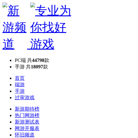
PC端
共
44798
款
手游
共
18097
款
首页
端游
手游
过审游戏
新游期待榜
热门网游榜
新游测试表
网游开服表
怀旧频道