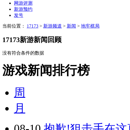
网游评测
新游预约
发号
当前位置：
17173
>
新游频道
>
新闻
>
地牢棋局
17173新游新闻回顾
没有符合条件的数据
游戏新闻排行榜
周
月
08-10
抱歉!狙击手在这真