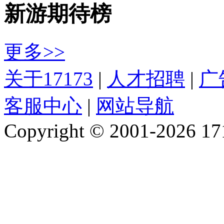
新游期待榜
更多>>
关于17173
|
人才招聘
|
广
客服中心
|
网站导航
Copyright © 2001-2026 1717