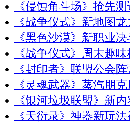
《侵蚀角斗场》抢先测
《战争仪式》新地图龙
《黑色沙漠》新职业决
《战争仪式》周末趣味
《封印者》联盟公会阵
《灵魂武器》蒸汽朋克
《银河垃圾联盟》新内
《天衍录》神器新玩法