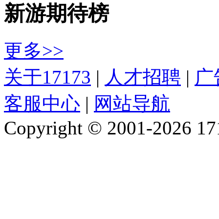
新游期待榜
更多>>
关于17173
|
人才招聘
|
广
客服中心
|
网站导航
Copyright © 2001-2026 1717