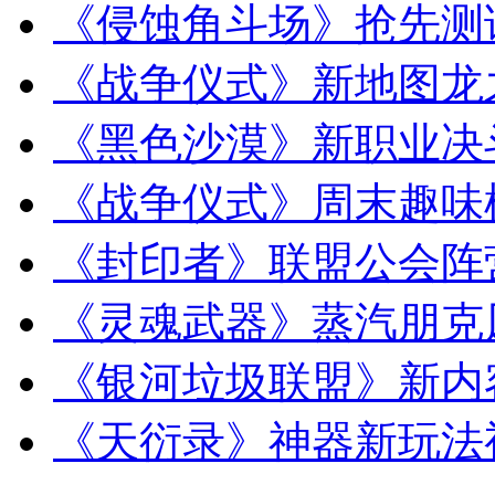
《侵蚀角斗场》抢先测
《战争仪式》新地图龙
《黑色沙漠》新职业决
《战争仪式》周末趣味
《封印者》联盟公会阵
《灵魂武器》蒸汽朋克
《银河垃圾联盟》新内
《天衍录》神器新玩法