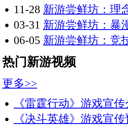
11-28
新游尝鲜坊：理念
03-31
新游尝鲜坊：暴漫乱
06-05
新游尝鲜坊：竞技
热门新游视频
更多>>
《雷霆行动》游戏宣传
《决斗英雄》游戏宣传