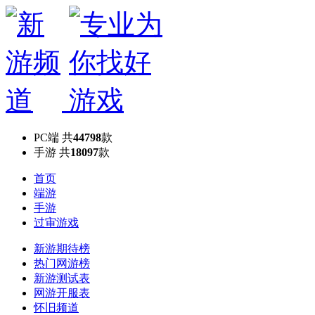
PC端
共
44798
款
手游
共
18097
款
首页
端游
手游
过审游戏
新游期待榜
热门网游榜
新游测试表
网游开服表
怀旧频道