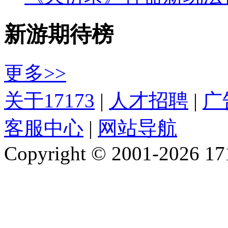
新游期待榜
更多>>
关于17173
|
人才招聘
|
广
客服中心
|
网站导航
Copyright © 2001-2026 1717