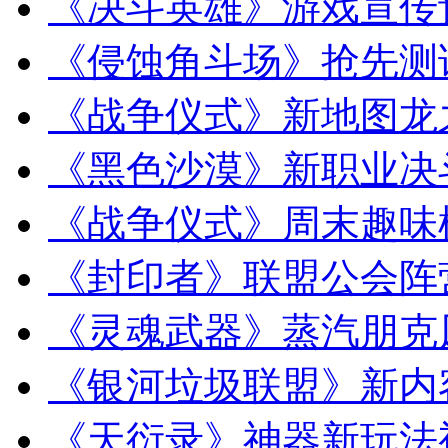
《决斗英雄》游戏宣传
《侵蚀角斗场》抢先测
《战争仪式》新地图龙
《黑色沙漠》新职业决
《战争仪式》周末趣味
《封印者》联盟公会阵
《灵魂武器》蒸汽朋克
《银河垃圾联盟》新内
《天衍录》神器新玩法