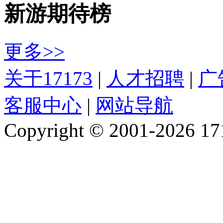
新游期待榜
更多>>
关于17173
|
人才招聘
|
广
客服中心
|
网站导航
Copyright © 2001-2026 1717