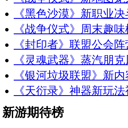
《黑色沙漠》新职业决
《战争仪式》周末趣味
《封印者》联盟公会阵
《灵魂武器》蒸汽朋克
《银河垃圾联盟》新内
《天衍录》神器新玩法
新游期待榜