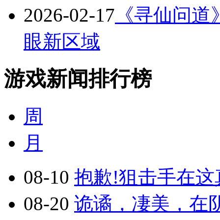
2026-02-17
《寻仙问道》版
眼新区域
游戏新闻排行榜
周
月
08-10
抱歉!狙击手在这真
08-20
诡谲，凄美，在阴