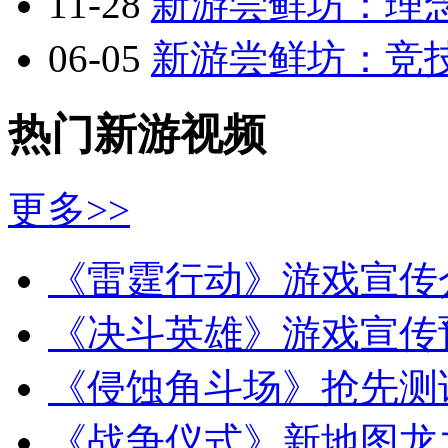
11-28
新游尝鲜坊：理念
06-05
新游尝鲜坊：竞技
热门新游视频
更多>>
《雷霆行动》游戏宣传
《决斗英雄》游戏宣传
《侵蚀角斗场》抢先测
《战争仪式》新地图龙