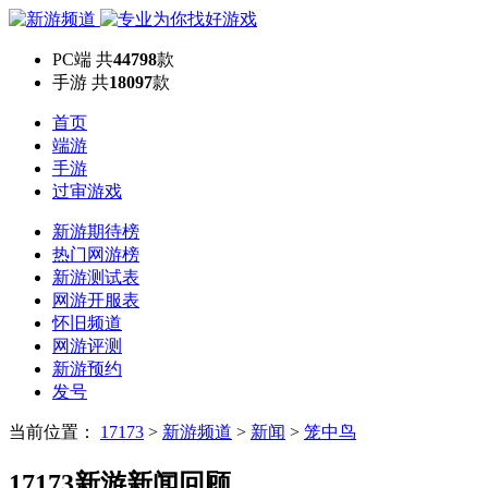
PC端
共
44798
款
手游
共
18097
款
首页
端游
手游
过审游戏
新游期待榜
热门网游榜
新游测试表
网游开服表
怀旧频道
网游评测
新游预约
发号
当前位置：
17173
>
新游频道
>
新闻
>
笼中鸟
17173新游新闻回顾