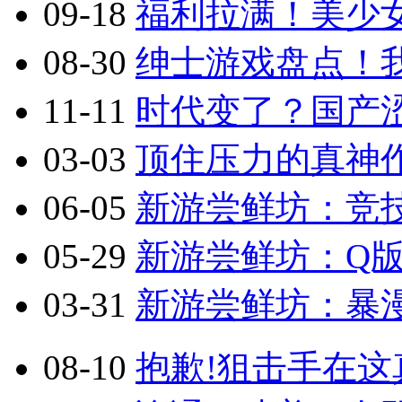
09-18
福利拉满！美少
08-30
绅士游戏盘点！
11-11
时代变了？国产涩
03-03
顶住压力的真神作
06-05
新游尝鲜坊：竞技
05-29
新游尝鲜坊：Q版2.
03-31
新游尝鲜坊：暴漫乱
08-10
抱歉!狙击手在这真