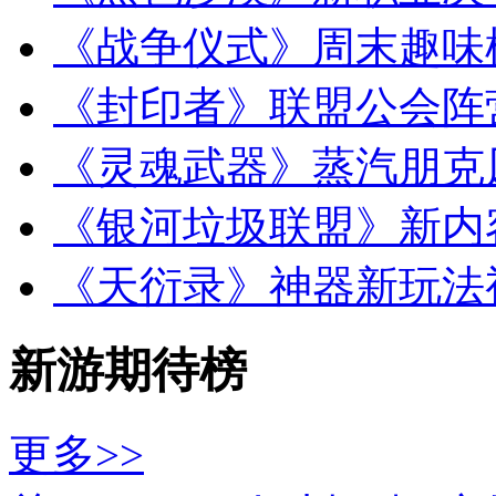
《战争仪式》周末趣味
《封印者》联盟公会阵
《灵魂武器》蒸汽朋克
《银河垃圾联盟》新内
《天衍录》神器新玩法
新游期待榜
更多>>