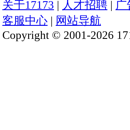
关于17173
|
人才招聘
|
广
客服中心
|
网站导航
Copyright © 2001-2026 1717