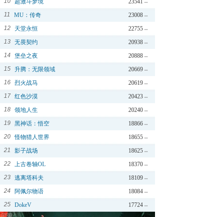
10
超激斗梦境
23541
11
MU：传奇
23008
12
天堂永恒
22755
13
无畏契约
20938
14
堡垒之夜
20888
15
升腾：无限领域
20669
16
烈火战马
20619
17
红色沙漠
20423
18
领地人生
20240
19
黑神话：悟空
18866
20
怪物猎人世界
18655
21
影子战场
18625
22
上古卷轴OL
18370
23
逃离塔科夫
18109
24
阿佩尔物语
18084
25
DokeV
17724