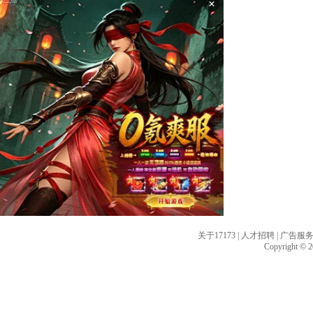
×
关于17173
|
人才招聘
|
广告服
Copyright © 20