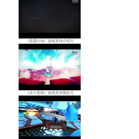
《雷霆行动》游戏宣传介绍片
《决斗英雄》游戏宣传预告片