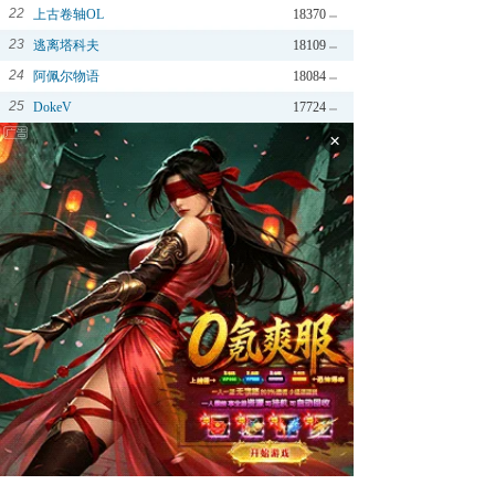
22
上古卷轴OL
18370
23
逃离塔科夫
18109
24
阿佩尔物语
18084
25
DokeV
17724
×