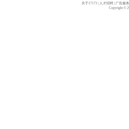
关于17173
|
人才招聘
|
广告服
Copyright © 20