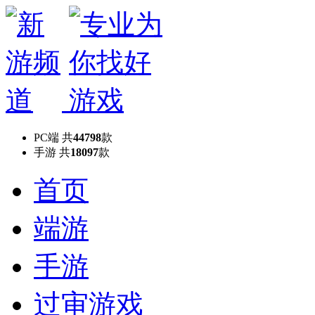
PC端
共
44798
款
手游
共
18097
款
首页
端游
手游
过审游戏