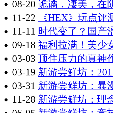
08-20
诡谲，凄美，在阴
11-22
《HEX》玩点评
11-11
时代变了？国产涩
09-18
福利拉满！美少
03-03
顶住压力的真神作
03-19
新游尝鲜坊：201
03-31
新游尝鲜坊：暴漫乱
11-28
新游尝鲜坊：理念
06-05
新游尝鲜坊：竞技