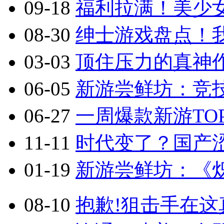
09-18
福利拉满！美少
08-30
绅士游戏盘点！
03-03
顶住压力的真神作
06-05
新游尝鲜坊：竞技
06-27
一周爆款新游TOP
11-11
时代变了？国产涩
01-19
新游尝鲜坊：《炽
08-10
抱歉!狙击手在这真