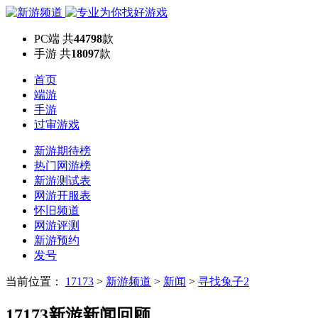
PC端
共
44798
款
手游
共
18097
款
首页
端游
手游
过审游戏
新游期待榜
热门网游榜
新游测试表
网游开服表
怀旧频道
网游评测
新游预约
发号
当前位置：
17173
>
新游频道
>
新闻
>
寻找兔子2
17173新游新闻回顾