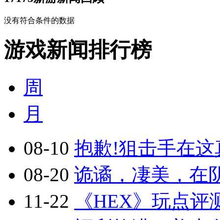
没有符合条件的数据
游戏新闻排行榜
周
月
08-10
抱歉!狙击手在这真
08-20
诡谲，凄美，在阴
11-22
《HEX》玩点评