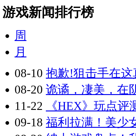
游戏新闻排行榜
周
月
08-10
抱歉!狙击手在这真
08-20
诡谲，凄美，在阴
11-22
《HEX》玩点评
09-18
福利拉满！美少