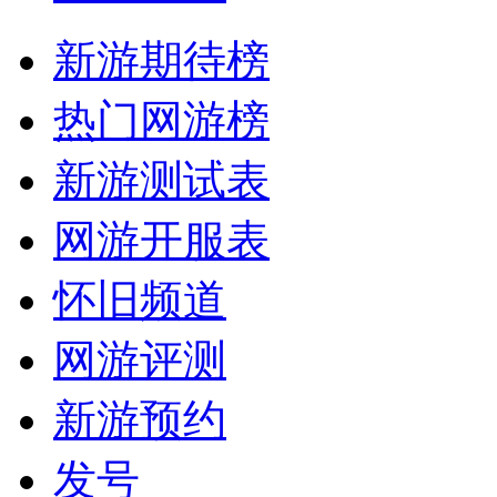
新游期待榜
热门网游榜
新游测试表
网游开服表
怀旧频道
网游评测
新游预约
发号