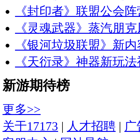
《封印者》联盟公会阵
《灵魂武器》蒸汽朋克
《银河垃圾联盟》新内
《天衍录》神器新玩法
新游期待榜
更多>>
关于17173
|
人才招聘
|
广