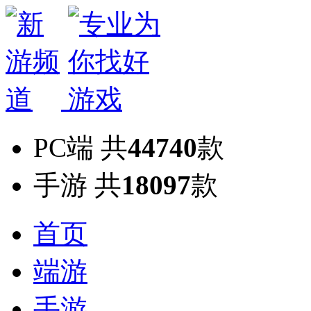
PC端
共
44740
款
手游
共
18097
款
首页
端游
手游