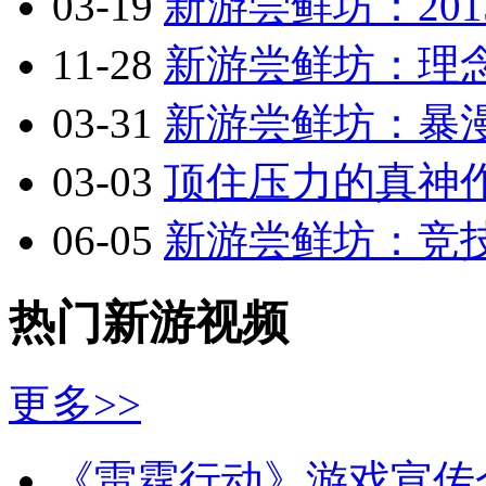
03-19
新游尝鲜坊：201
11-28
新游尝鲜坊：理念
03-31
新游尝鲜坊：暴漫乱
03-03
顶住压力的真神作
06-05
新游尝鲜坊：竞技
热门新游视频
更多>>
《雷霆行动》游戏宣传