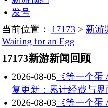
发号
当前位置：
17173
>
新游
Waiting for an Egg
17173新游新闻回顾
2026-08-05
《等一个蛋 / W
复更新：累计经费与界
2026-08-03
《等一个蛋 / W