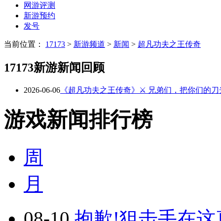
网游评测
新游预约
发号
当前位置：
17173
>
新游频道
>
新闻
>
超凡功夫之王传奇
17173新游新闻回顾
2026-06-06
《超凡功夫之王传奇》⚔️ 兄弟们，把你们的
游戏新闻排行榜
周
月
08-10
抱歉!狙击手在这真