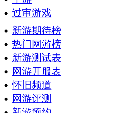
过审游戏
新游期待榜
热门网游榜
新游测试表
网游开服表
怀旧频道
网游评测
新游预约