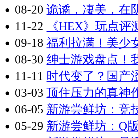
08-20
诡谲，凄美，在阴
11-22
《HEX》玩点评
09-18
福利拉满！美少
08-30
绅士游戏盘点！
11-11
时代变了？国产涩
03-03
顶住压力的真神作
06-05
新游尝鲜坊：竞技
05-29
新游尝鲜坊：Q版2.