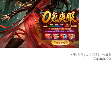
关于17173
|
人才招聘
|
广告服
Copyright © 20