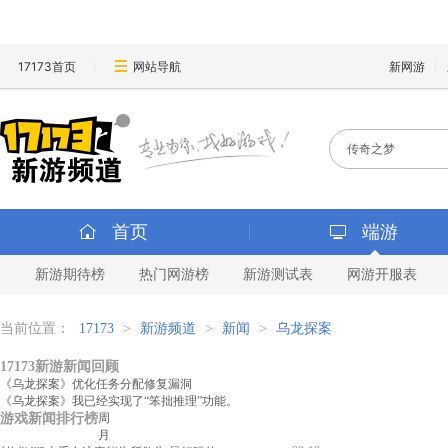
17173首页
网站导航
新网游
首页
端游
新游期待榜
热门网游榜
新游测试表
网游开服表
当前位置：
17173
>
新游频道
>
新闻
>
乌龙探案
17173新游新闻回顾
《乌龙探案》优化任务分配修复漏洞
《乌龙探案》我已经实现了“笨拙推理”功能。
游戏新闻排行榜
周
月