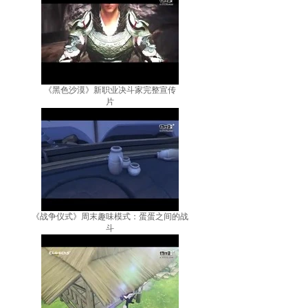
《黑色沙漠》新职业决斗家完整宣传
片
《战争仪式》周末趣味模式：蛋蛋之间的战
斗