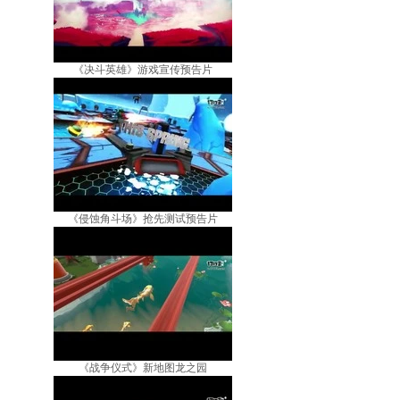
《决斗英雄》游戏宣传预告片
《侵蚀角斗场》抢先测试预告片
《战争仪式》新地图龙之园