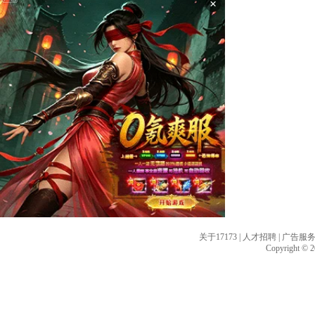
×
关于17173
|
人才招聘
|
广告服
Copyright © 20