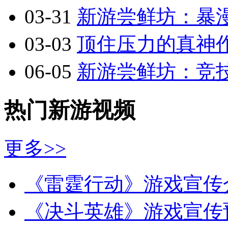
03-31
新游尝鲜坊：暴漫乱
03-03
顶住压力的真神作
06-05
新游尝鲜坊：竞技
热门新游视频
更多>>
《雷霆行动》游戏宣传
《决斗英雄》游戏宣传