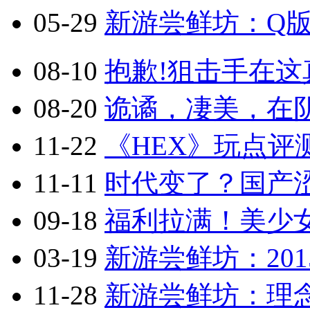
05-29
新游尝鲜坊：Q版2.
08-10
抱歉!狙击手在这真
08-20
诡谲，凄美，在阴
11-22
《HEX》玩点评
11-11
时代变了？国产涩
09-18
福利拉满！美少
03-19
新游尝鲜坊：201
11-28
新游尝鲜坊：理念