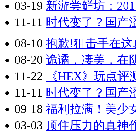
03-19
新游尝鲜坊：201
11-11
时代变了？国产涩
08-10
抱歉!狙击手在这真
08-20
诡谲，凄美，在阴
11-22
《HEX》玩点评
11-11
时代变了？国产涩
09-18
福利拉满！美少
03-03
顶住压力的真神作