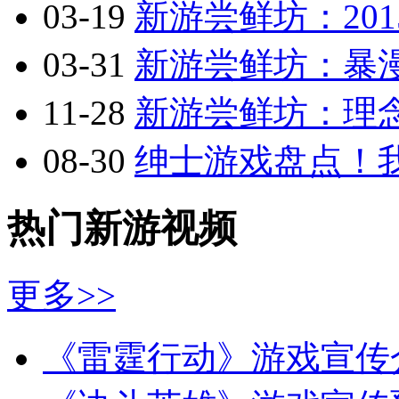
03-19
新游尝鲜坊：201
03-31
新游尝鲜坊：暴漫乱
11-28
新游尝鲜坊：理念
08-30
绅士游戏盘点！
热门新游视频
更多>>
《雷霆行动》游戏宣传