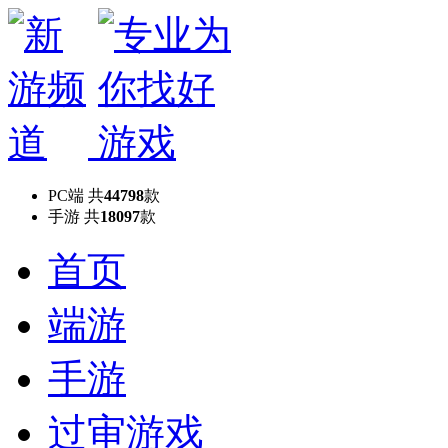
PC端
共
44798
款
手游
共
18097
款
首页
端游
手游
过审游戏