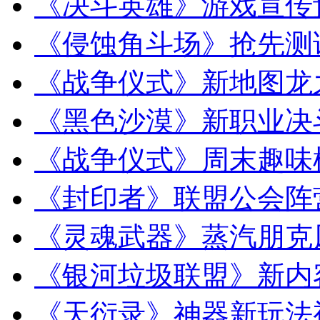
《决斗英雄》游戏宣传
《侵蚀角斗场》抢先测
《战争仪式》新地图龙
《黑色沙漠》新职业决
《战争仪式》周末趣味
《封印者》联盟公会阵
《灵魂武器》蒸汽朋克
《银河垃圾联盟》新内
《天衍录》神器新玩法