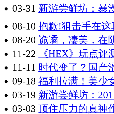
03-31
新游尝鲜坊：暴漫乱
08-10
抱歉!狙击手在这真
08-20
诡谲，凄美，在阴
11-22
《HEX》玩点评
11-11
时代变了？国产涩
09-18
福利拉满！美少
03-19
新游尝鲜坊：201
03-03
顶住压力的真神作