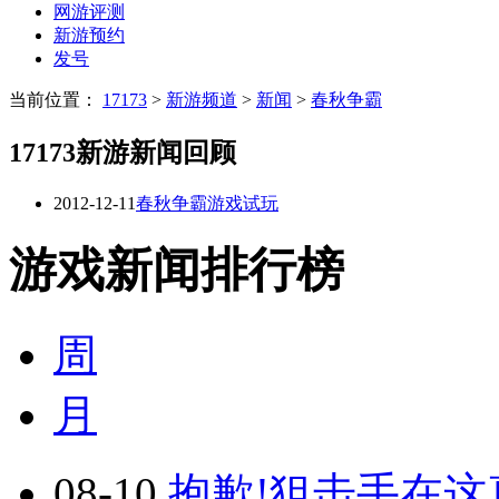
网游评测
新游预约
发号
当前位置：
17173
>
新游频道
>
新闻
>
春秋争霸
17173新游新闻回顾
2012-12-11
春秋争霸游戏试玩
游戏新闻排行榜
周
月
08-10
抱歉!狙击手在这真