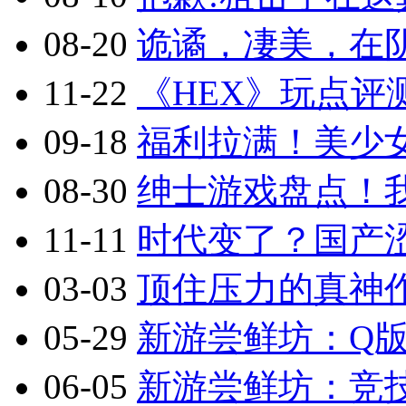
08-20
诡谲，凄美，在阴
11-22
《HEX》玩点评
09-18
福利拉满！美少
08-30
绅士游戏盘点！
11-11
时代变了？国产涩
03-03
顶住压力的真神作
05-29
新游尝鲜坊：Q版2.
06-05
新游尝鲜坊：竞技