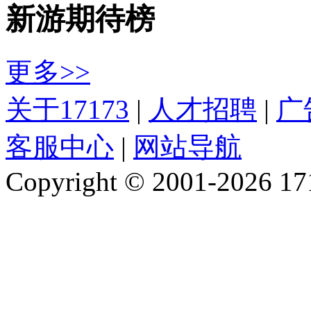
新游期待榜
更多>>
关于17173
|
人才招聘
|
广
客服中心
|
网站导航
Copyright © 2001-2026 1717