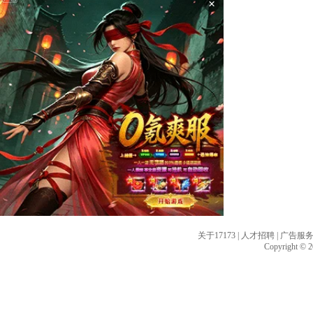
×
关于17173
|
人才招聘
|
广告服
Copyright © 20