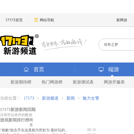
17173首页
网站导航
新网游
首页
端游
新游期待榜
热门网游榜
新游测试表
网游开服表
当前位置：
17173
>
新游频道
>
新闻
>
魅力女警
17173新游新闻回顾
没有符合条件的数据
游戏新闻排行榜
周
月
1
08-10
抱歉!狙击手在这真能为所欲为 最好玩的...