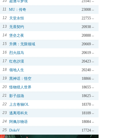
10
超激斗梦境
23541
11
MU：传奇
23008
12
天堂永恒
22755
13
无畏契约
20938
14
堡垒之夜
20888
15
升腾：无限领域
20669
16
烈火战马
20619
17
红色沙漠
20423
18
领地人生
20240
19
黑神话：悟空
18866
20
怪物猎人世界
18655
21
影子战场
18625
22
上古卷轴OL
18370
23
逃离塔科夫
18109
24
阿佩尔物语
18084
25
DokeV
17724