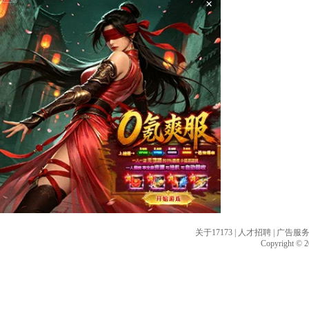
×
关于17173
|
人才招聘
|
广告服
Copyright © 20