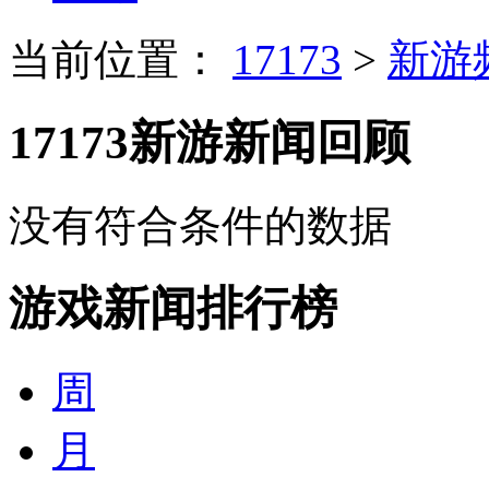
当前位置：
17173
>
新游
17173新游新闻回顾
没有符合条件的数据
游戏新闻排行榜
周
月