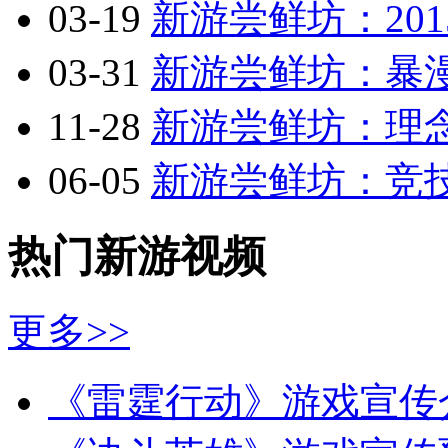
03-19
新游尝鲜坊：201
03-31
新游尝鲜坊：暴漫乱
11-28
新游尝鲜坊：理念
06-05
新游尝鲜坊：竞技
热门新游视频
更多>>
《雷霆行动》游戏宣传