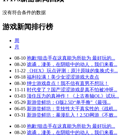
没有符合条件的数据
游戏新闻排行榜
周
月
08-10
抱歉!狙击手在这真能为所欲为 最好玩的...
08-20
诡谲，凄美，在阴暗中的动人，我们来看...
11-22
《HEX》玩点评测：原汁原味的集换式卡...
09-18
福利拉满！美少女涩涩游戏大盘点
08-30
绅士游戏盘点！我不信有直男不想玩！
11-11
时代变了？国产涩涩游戏是真不怕被冲呀...
03-03
顶住压力的真神作！《上古卷轴OL》试玩...
05-29
新游尝鲜坊：Q版2.5D“单手撸”《最强...
06-05
新游尝鲜坊：竞技性大于真实性的《战机...
03-31
新游尝鲜坊：暴漫乱入！2.5D网游《不败...
08-10
抱歉!狙击手在这真能为所欲为 最好玩的...
08-20
诡谲，凄美，在阴暗中的动人，我们来看...