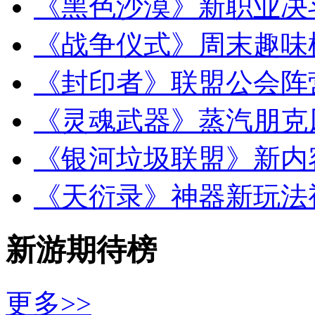
《黑色沙漠》新职业决
《战争仪式》周末趣味
《封印者》联盟公会阵
《灵魂武器》蒸汽朋克
《银河垃圾联盟》新内
《天衍录》神器新玩法
新游期待榜
更多>>