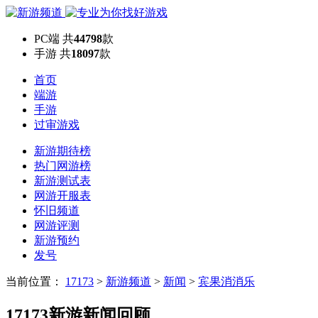
PC端
共
44798
款
手游
共
18097
款
首页
端游
手游
过审游戏
新游期待榜
热门网游榜
新游测试表
网游开服表
怀旧频道
网游评测
新游预约
发号
当前位置：
17173
>
新游频道
>
新闻
>
宾果消消乐
17173新游新闻回顾