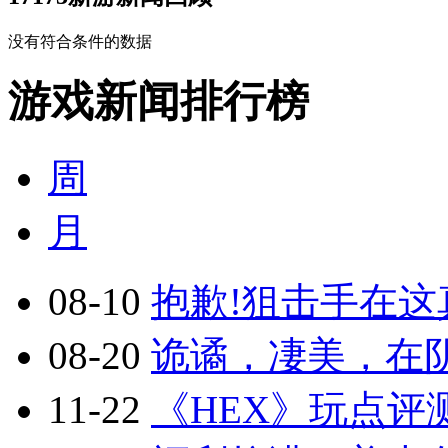
没有符合条件的数据
游戏新闻排行榜
周
月
08-10
抱歉!狙击手在这真
08-20
诡谲，凄美，在阴
11-22
《HEX》玩点评