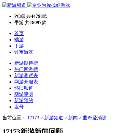
PC端
共
44798
款
手游
共
18097
款
首页
端游
手游
过审游戏
新游期待榜
热门网游榜
新游测试表
网游开服表
怀旧频道
网游评测
新游预约
发号
当前位置：
17173
>
新游频道
>
新闻
>
曲奇爱消除
17173新游新闻回顾